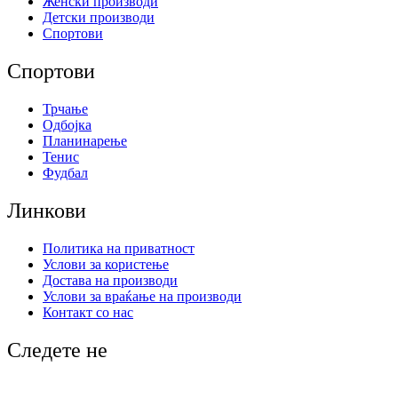
Женски производи
Детски производи
Спортови
Спортови
Трчање
Одбојка
Планинарење
Тенис
Фудбал
Линкови
Политика на приватност
Услови за користење
Достава на производи
Услови за враќање на производи
Контакт со нас
Следете не