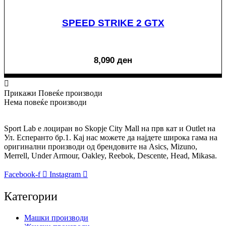
SPEED STRIKE 2 GTX
8,090
ден
Прикажи Повеќе производи
Нема повеќе производи
Sport Lab е лоциран во Skopje City Mall на прв кат и Outlet на
Ул. Есперанто бр.1. Кај нас можете да најдете широка гама на
оригинални производи од брендовите на Asics, Mizuno,
Merrell, Under Armour, Oakley, Reebok, Descente, Head, Mikasa.
Facebook-f
Instagram
Категории
Машки производи