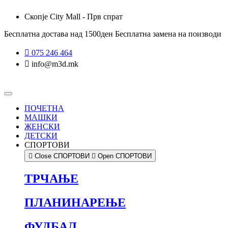
Skip
Скопје City Mall - Прв спрат
to
content
Бесплатна достава над 1500ден
Бесплатна замена на поизводи
075 246 464
info@m3d.mk
ПОЧЕТНА
МАШКИ
ЖЕНСКИ
ДЕТСКИ
СПОРТОВИ
Close СПОРТОВИ
Open СПОРТОВИ
ТРЧАЊЕ
ПЛАНИНАРЕЊЕ
ФУДБАЛ