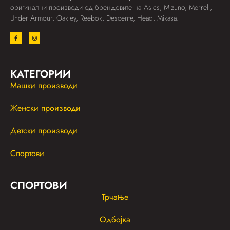
оригинални производи од брендовите на Asics, Mizuno, Merrell,
Under Armour, Oakley, Reebok, Descente, Head, Mikasa.
КАТЕГОРИИ
Машки производи
Женски производи
Детски производи
Спортови
СПОРТОВИ
Трчање
Одбојка