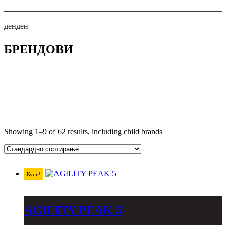
ден
ден
БРЕНДОВИ
Showing 1–9 of 62 results, including child brands
Купи!
AGILITY PEAK 5