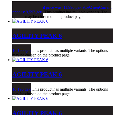
11,990
ден
Original price was: 11,990 ден.
9,592
ден
Current
price is: 9,592 ден.
This product has multiple variants. The
options may be chosen on the product page
AGILITY PEAK 6
10,190
ден
This product has multiple variants. The options
may be chosen on the product page
AGILITY PEAK 6
10,190
ден
This product has multiple variants. The options
may be chosen on the product page
AGILITY PEAK 6