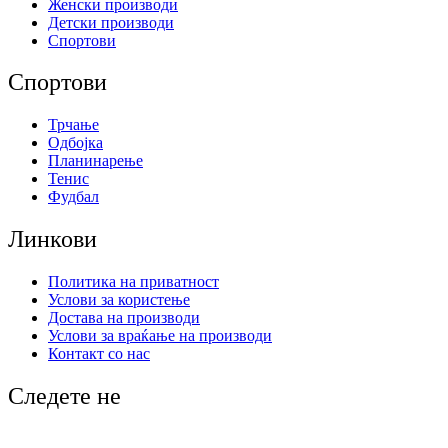
Женски производи
Детски производи
Спортови
Спортови
Трчање
Одбојка
Планинарење
Тенис
Фудбал
Линкови
Политика на приватност
Услови за користење
Достава на производи
Услови за враќање на производи
Контакт со нас
Следете не