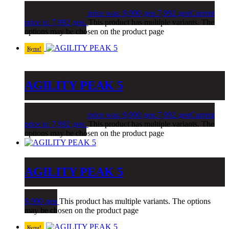
9,990
ден
Original price was: 9,990 ден.
7,992
ден
Current
price is: 7,992 ден.
This product has multiple variants. The
options may be chosen on the product page
Купи!
AGILITY PEAK 5
9,990
ден
Original price was: 9,990 ден.
7,992
ден
Current
price is: 7,992 ден.
This product has multiple variants. The
options may be chosen on the product page
AGILITY PEAK 5
9,990
ден
This product has multiple variants. The options
may be chosen on the product page
Купи!