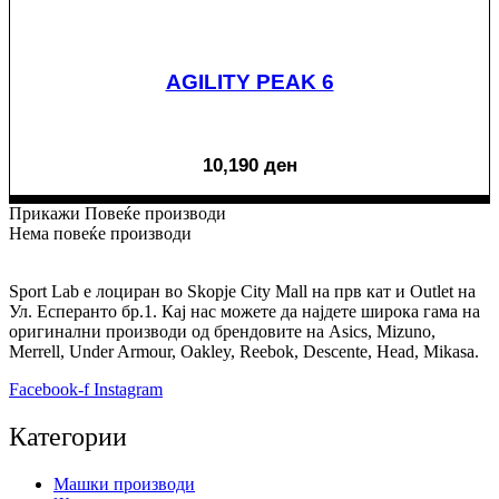
AGILITY PEAK 6
10,190
ден
Прикажи Повеќе производи
Нема повеќе производи
Sport Lab е лоциран во Skopje City Mall на прв кат и Outlet на
Ул. Есперанто бр.1. Кај нас можете да најдете широка гама на
оригинални производи од брендовите на Asics, Mizuno,
Merrell, Under Armour, Oakley, Reebok, Descente, Head, Mikasa.
Facebook-f
Instagram
Категории
Машки производи