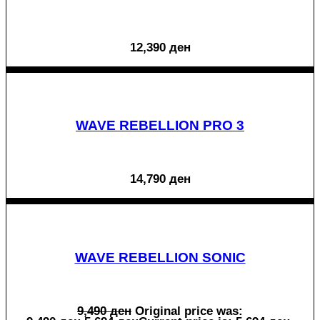
12,390
ден
WAVE REBELLION PRO 3
14,790
ден
WAVE REBELLION SONIC
9,490
ден
Original price was: