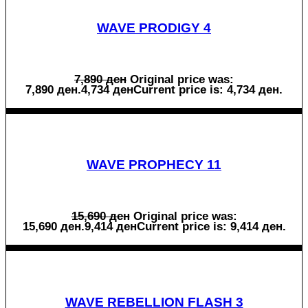
WAVE PRODIGY 4
7,890
ден
Original price was:
7,890 ден.
4,734
ден
Current price is: 4,734 ден.
WAVE PROPHECY 11
15,690
ден
Original price was:
15,690 ден.
9,414
ден
Current price is: 9,414 ден.
WAVE REBELLION FLASH 3