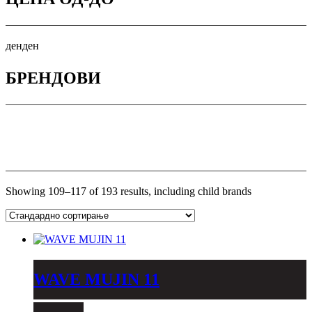
ден
ден
БРЕНДОВИ
Showing 109–117 of 193 results, including child brands
WAVE MUJIN 11