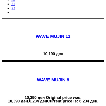
21
22
→
WAVE MUJIN 11
10,190
ден
WAVE MUJIN 8
10,390
ден
Original price was:
10,390 ден.
6,234
ден
Current price is: 6,234 ден.