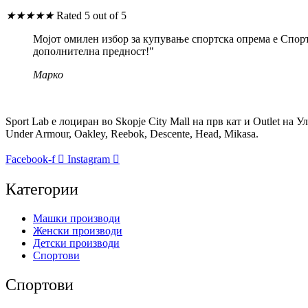
★
★
★
★
★
Rated 5 out of 5
Мојот омилен избор за купување спортска опрема е Спорт
дополнителна предност!"
Марко
Sport Lab е лоциран во Skopje City Mall на прв кат и Outlet на 
Under Armour, Oakley, Reebok, Descente, Head, Mikasa.
Facebook-f
Instagram
Категории
Машки производи
Женски производи
Детски производи
Спортови
Спортови