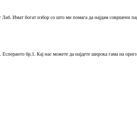
 Лаб. Имат богат избор со што ми помага да најдам совршени па
Ул. Есперанто бр.1. Кај нас можете да најдете широка гама на ори