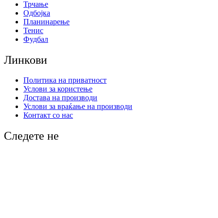
Трчање
Одбојка
Планинарење
Тенис
Фудбал
Линкови
Политика на приватност
Услови за користење
Достава на производи
Услови за враќање на производи
Контакт со нас
Следете не