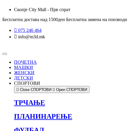
Skip
Скопје City Mall - Прв спрат
to
content
Бесплатна достава над 1500ден
Бесплатна замена на поизводи
075 246 464
info@m3d.mk
ПОЧЕТНА
МАШКИ
ЖЕНСКИ
ДЕТСКИ
СПОРТОВИ
Close СПОРТОВИ
Open СПОРТОВИ
ТРЧАЊЕ
ПЛАНИНАРЕЊЕ
ФУДБАЛ