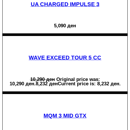
UA CHARGED IMPULSE 3
5,090
ден
WAVE EXCEED TOUR 5 CC
10,290
ден
Original price was:
10,290 ден.
8,232
ден
Current price is: 8,232 ден.
MQM 3 MID GTX