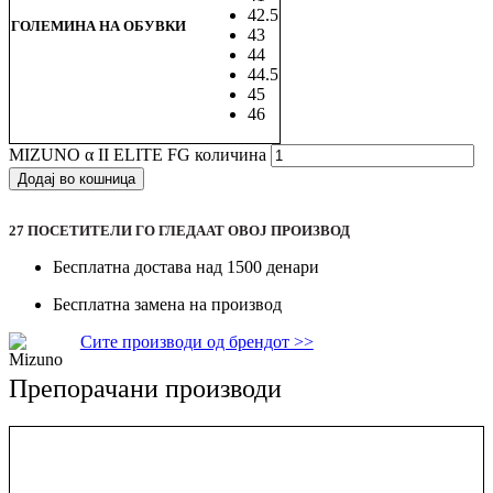
42.5
ГОЛЕМИНА НА ОБУВКИ
43
44
44.5
45
46
MIZUNO α II ELITE FG количина
Додај во кошница
27
ПОСЕТИТЕЛИ ГО ГЛЕДААТ ОВОJ ПРОИЗВОД
Бесплатна достава над 1500 денари
Бесплатна замена на производ
Сите производи од брендот >>
Препорачани производи