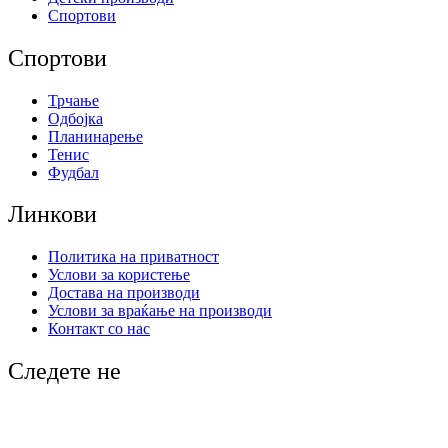
Спортови
Спортови
Трчање
Одбојка
Планинарење
Тенис
Фудбал
Линкови
Политика на приватност
Услови за користење
Достава на производи
Услови за враќање на производи
Контакт со нас
Следете не