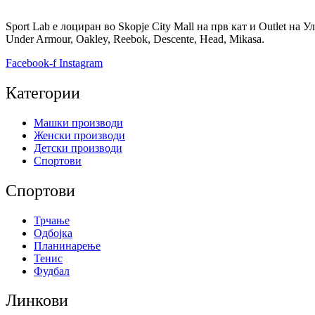
Sport Lab е лоциран во Skopje City Mall на прв кат и Outlet на 
Under Armour, Oakley, Reebok, Descente, Head, Mikasa.
Facebook-f
Instagram
Категории
Машки производи
Женски производи
Детски производи
Спортови
Спортови
Трчање
Одбојка
Планинарење
Тенис
Фудбал
Линкови