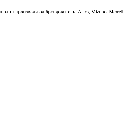
гинални производи од брендовите на Asics, Mizuno, Merrell,