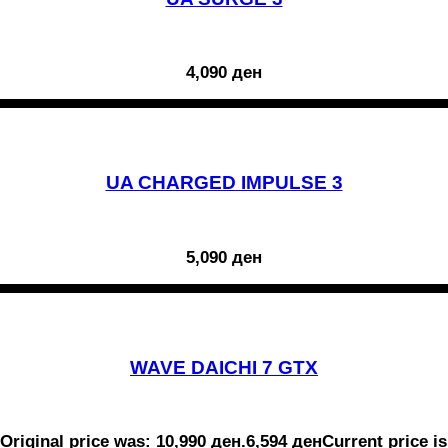
4,090
ден
UA CHARGED IMPULSE 3
5,090
ден
WAVE DAICHI 7 GTX
Original price was: 10,990 ден.
6,594
ден
Current price is