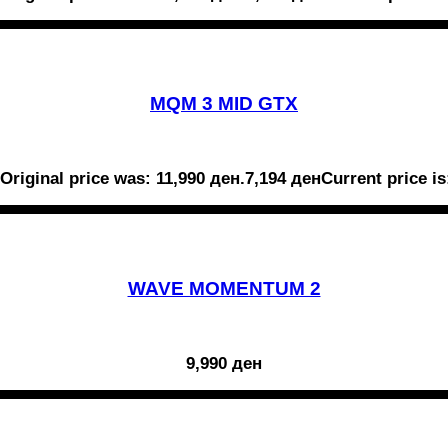
MQM 3 MID GTX
Original price was: 11,990 ден.
7,194
ден
Current price is
WAVE MOMENTUM 2
9,990
ден