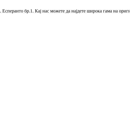
Ул. Есперанто бр.1. Кај нас можете да најдете широка гама на ори