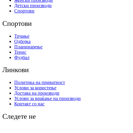
Женски производи
Детски производи
Спортови
Спортови
Трчање
Одбојка
Планинарење
Тенис
Фудбал
Линкови
Политика на приватност
Услови за користење
Достава на производи
Услови за враќање на производи
Контакт со нас
Следете не