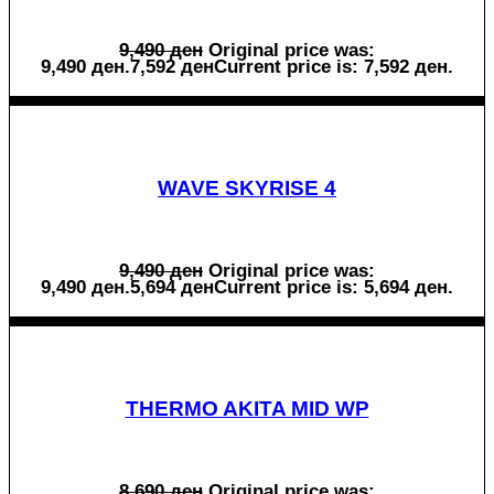
9,490
ден
Original price was:
9,490 ден.
7,592
ден
Current price is: 7,592 ден.
WAVE SKYRISE 4
9,490
ден
Original price was:
9,490 ден.
5,694
ден
Current price is: 5,694 ден.
THERMO AKITA MID WP
8,690
ден
Original price was: