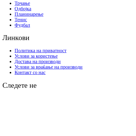
Трчање
Одбојка
Планинарење
Тенис
Фудбал
Линкови
Политика на приватност
Услови за користење
Достава на производи
Услови за враќање на производи
Контакт со нас
Следете не