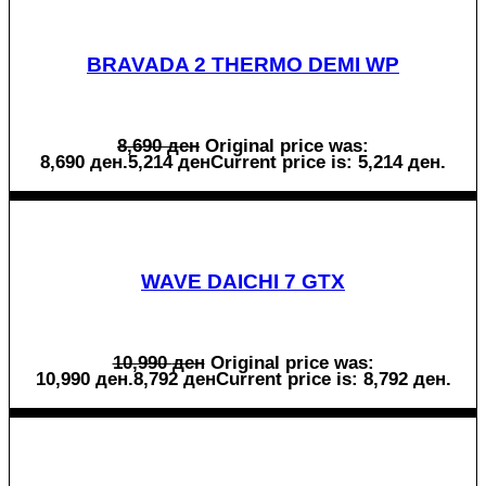
BRAVADA 2 THERMO DEMI WP
8,690
ден
Original price was:
8,690 ден.
5,214
ден
Current price is: 5,214 ден.
WAVE DAICHI 7 GTX
10,990
ден
Original price was:
10,990 ден.
8,792
ден
Current price is: 8,792 ден.