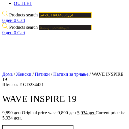
OUTLET
Products search
0
ден
0
Cart
Products search
0
ден
0
Cart
Дома
/
Женски
/
Патики
/
Патики за трчање
/ WAVE INSPIRE
19
Шифра:
J1GD234421
WAVE INSPIRE 19
9,890
ден
Original price was: 9,890 ден.
5,934
ден
Current price is:
5,934 ден.