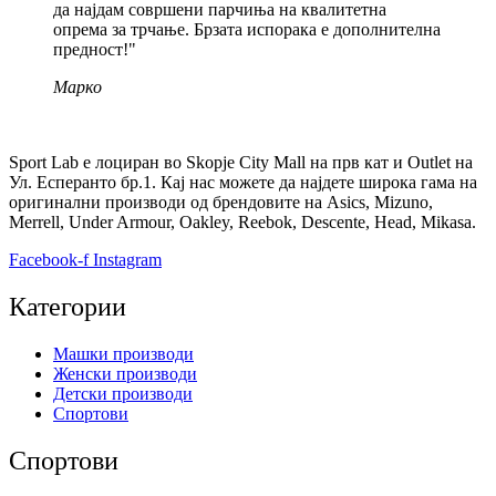
да најдам совршени парчиња на квалитетна
опрема за трчање. Брзата испорака е дополнителна
предност!"
Марко
Sport Lab е лоциран во Skopje City Mall на прв кат и Outlet на
Ул. Есперанто бр.1. Кај нас можете да најдете широка гама на
оригинални производи од брендовите на Asics, Mizuno,
Merrell, Under Armour, Oakley, Reebok, Descente, Head, Mikasa.
Facebook-f
Instagram
Категории
Машки производи
Женски производи
Детски производи
Спортови
Спортови