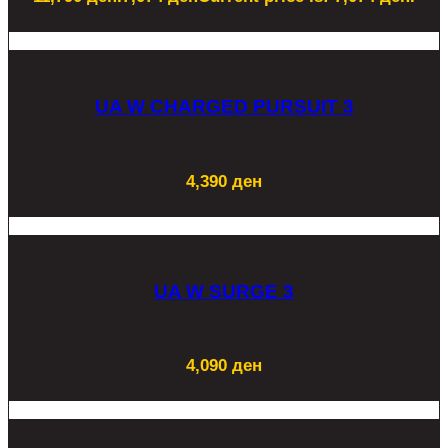
UA W CHARGED PURSUIT 3
4,390
ден
UA W SURGE 3
4,090
ден