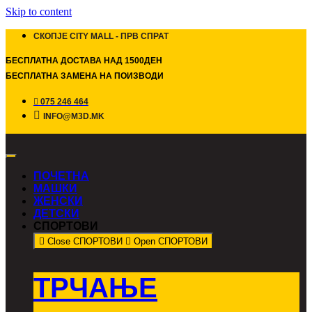
Skip to content
СКОПЈЕ CITY MALL - ПРВ СПРАТ
БЕСПЛАТНА ДОСТАВА НАД 1500ДЕН
БЕСПЛАТНА ЗАМЕНА НА ПОИЗВОДИ
075 246 464
INFO@M3D.MK
ПОЧЕТНА
МАШКИ
ЖЕНСКИ
ДЕТСКИ
СПОРТОВИ
Close СПОРТОВИ
Open СПОРТОВИ
ТРЧАЊЕ