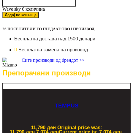
Wave sky 6 количина
Додај во кошница
26
ПОСЕТИТЕЛИ ГО ГЛЕДААТ ОВОJ ПРОИЗВОД
Бесплатна достава над 1500 денари
Бесплатна замена на производ
Сите производи од брендот >>
Препорачани производи
TEMPUS
11,790
ден
Original price was:
11,790 ден.
7,074
ден
Current price is: 7,074 ден.