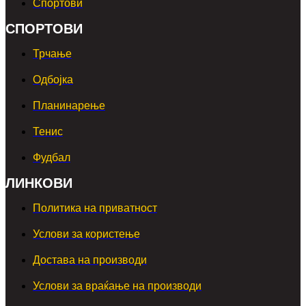
Спортови
СПОРТОВИ
Трчање
Одбојка
Планинарење
Тенис
Фудбал
ЛИНКОВИ
Политика на приватност
Услови за користење
Достава на производи
Услови за враќање на производи