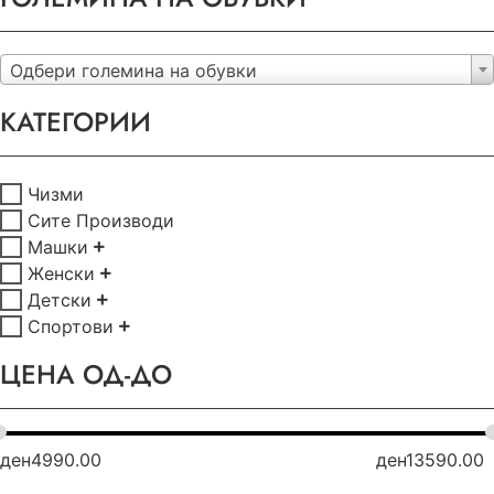
Одбери големина на обувки
КАТЕГОРИИ
Чизми
Сите Производи
Машки
Женски
Детски
Спортови
ЦЕНА ОД-ДО
ден
4990.00
ден
13590.00